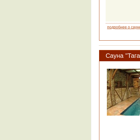
подробнее о саун
Сауна "Таг