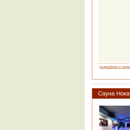
подробнее о саун
Сауна Нока