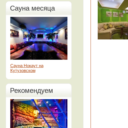
Сауна месяца
Сауна Нокаут на
Кутузовском
Рекомендуем