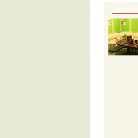
Зал Боль