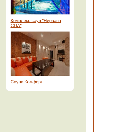
Комплекс саун "Нирвана
СПА"
Сауна Комфорт