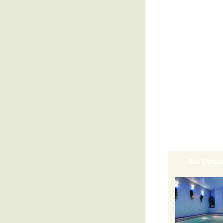
Зал Боль