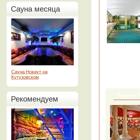
Сауна месяца
Сауна Нокаут на
Кутузовском
Сауна на 
Рекомендуем