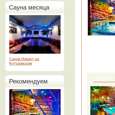
Сауна месяца
Сауна Нокаут на
Кутузовском
Тропики
Рекомендуем