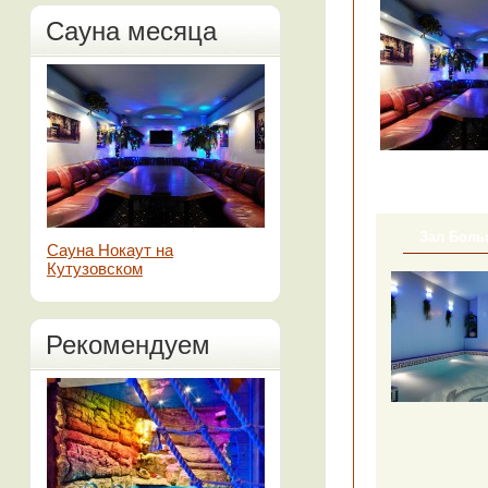
Сауна месяца
Зал Бол
Сауна Нокаут на
Кутузовском
Рекомендуем