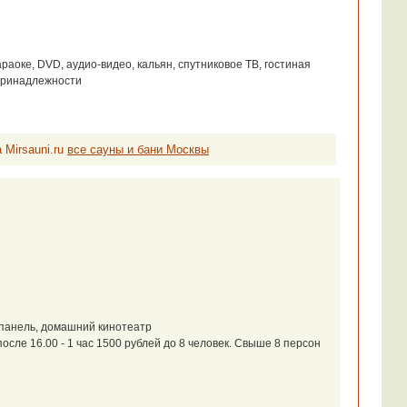
раоке, DVD, аудио-видео, кальян, спутниковое ТВ, гостиная
принадлежности
 Mirsauni.ru
все сауны и бани Москвы
 панель, домашний кинотеатр
 после 16.00 - 1 час 1500 рублей до 8 человек. Свыше 8 персон