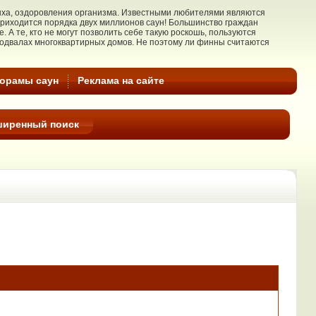
дыха, оздоровления организма. Известными любителями являются
риходится порядка двух миллионов cаун! Большинство граждан
 А те, кто не могут позволить себе такую роскошь, пользуются
подвалах многоквартирных домов. Не поэтому ли финны считаются
норамы саун
Реклама на cайте
ширенный поиск