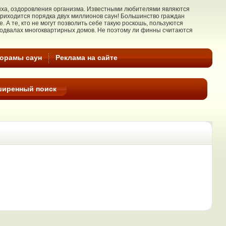
дыха, оздоровления организма. Известными любителями являются
риходится порядка двух миллионов cаун! Большинство граждан
 А те, кто не могут позволить себе такую роскошь, пользуются
подвалах многоквартирных домов. Не поэтому ли финны считаются
норамы саун
Реклама на cайте
ширенный поиск