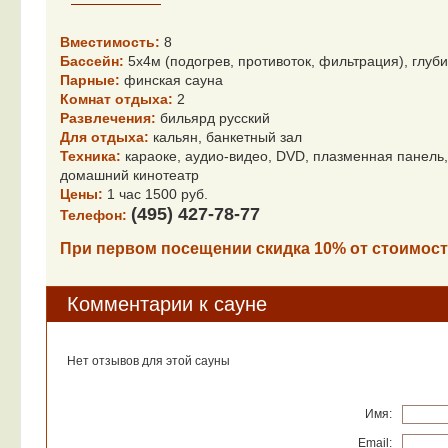
Вместимость:
8
Бассейн:
5х4м (подогрев, противоток, фильтрация), глуби
Парные:
финская сауна
Комнат отдыха:
2
Развлечения:
бильярд русский
Для отдыха:
кальян, банкетный зал
Техника:
караоке, аудио-видео, DVD, плазменная панель,
домашний кинотеатр
Цены:
1 час 1500 руб.
(495) 427-78-77
Телефон:
При первом посещении скидка 10% от стоимост
Комментарии к сауне
Нет отзывов для этой сауны
Имя:
Email: