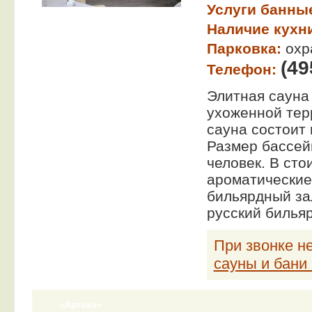
Услуги банны
Наличие кухн
Парковка:
охр
(49
Телефон:
Элитная сауна 
ухоженной тер
сауна состоит 
Размер бассейн
человек. В сто
ароматические
бильярдный за
русский бильяр
При звонке не
сауны и бани
«Артико»