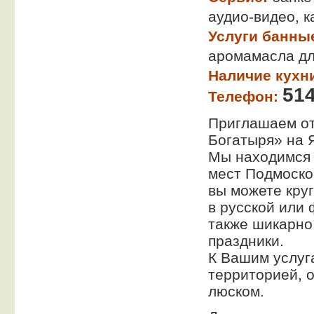
аудио-видео, к
Услуги банны
аромамасла дл
Наличие кухн
514
Телефон:
Приглашаем от
Богатыря» на 
Мы находимся 
мест Подмосков
вы можете круг
в русской или 
также шикарно
праздники.
К Вашим услуг
территорией, 
люском.