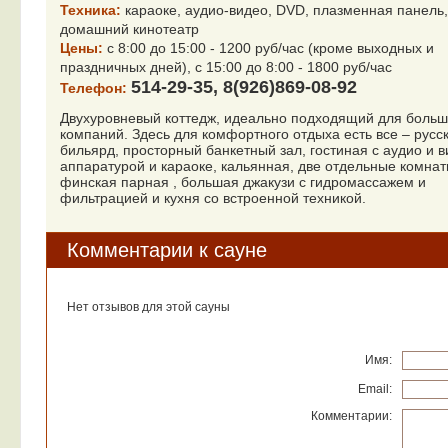
Техника:
караоке, аудио-видео, DVD, плазменная панель,
домашний кинотеатр
Цены:
с 8:00 до 15:00 - 1200 руб/час (кроме выходных и
праздничных дней), с 15:00 до 8:00 - 1800 руб/час
514-29-35, 8(926)869-08-92
Телефон:
Двухуровневый коттедж, идеально подходящий для больш
компаний. Здесь для комфортного отдыха есть все – русс
бильярд, просторный банкетный зал, гостиная с аудио и 
аппаратурой и караоке, кальянная, две отдельные комнат
финская парная , большая джакузи с гидромассажем и
фильтрацией и кухня со встроенной техникой.
Комментарии к сауне
Нет отзывов для этой сауны
Имя:
Email:
Комментарии: